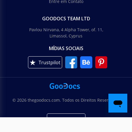
Entre em Contato
GOODOCS TEAM LTD
Pavlou Nirvana, 4 Alpha Tower, of. 11,
Limassol, Cyprus
MÍDIAS SOCIAIS
Trustpilot
© 2026 thegoodocs.com. Todos os Direitos Reservados
Português