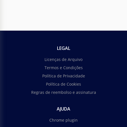
LEGAL
Licenças de Arquivo
Termos e Condições
Política de Privacidade
Política de Cookies
Regras de reembolso e assinatura
AJUDA
Chrome plugin