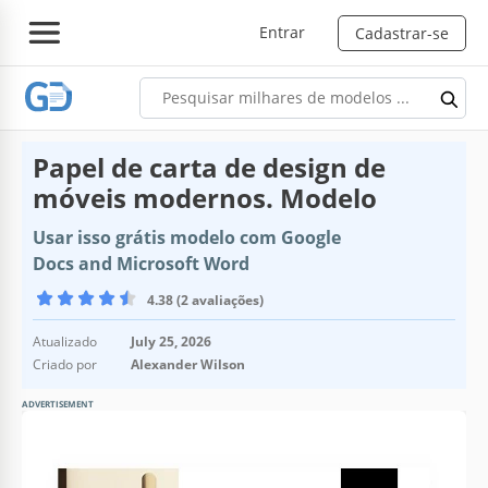
Entrar
Cadastrar-se
Papel de carta de design de
móveis modernos. Modelo
Usar isso grátis modelo com Google
Docs and Microsoft Word
4.38 (2 avaliações)
Atualizado
July 25, 2026
Criado por
Alexander Wilson
ADVERTISEMENT