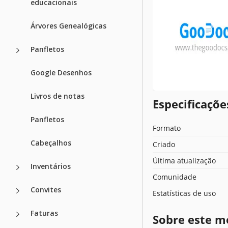
educacionais
Árvores Genealógicas
Panfletos
Google Desenhos
Livros de notas
Especificaçõ
Panfletos
Formato
Cabeçalhos
Criado
Última atualização
Inventários
Comunidade
Convites
Estatísticas de uso
Faturas
Sobre este m