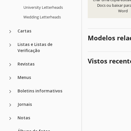
Docs ou baixar par
University Letterheads
Word
Wedding Letterheads
Cartas
Modelos rela
Listas e Listas de
Verificação
Vistos recen
Revistas
Menus
Boletins informativos
Jornais
Notas