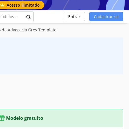
Acesso ilimitado
Entrar
Cadastrar-se
o de Advocacia Grey Template
Modelo gratuito