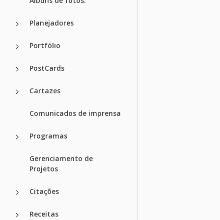
Álbuns de fotos.
Planejadores
Portfólio
PostCards
Cartazes
Comunicados de imprensa
Programas
Gerenciamento de
Projetos
Citações
Receitas