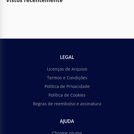
Vistos recentemente
LEGAL
Licenças de Arquivo
Termos e Condições
Política de Privacidade
Política de Cookies
Regras de reembolso e assinatura
AJUDA
Chrome plugin