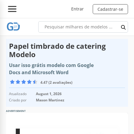
Entrar
Cadastrar-se
Papel timbrado de catering
Modelo
Usar isso grátis modelo com Google
Docs and Microsoft Word
4.47 (2 avaliações)
Atualizado
August 1, 2026
Criado por
Mason Martinez
ADVERTISEMENT