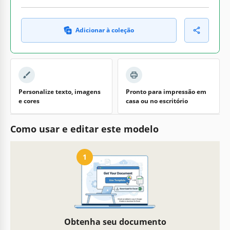
Adicionar à coleção
Personalize texto, imagens
Pronto para impressão em
e cores
casa ou no escritório
Como usar e editar este modelo
1
Obtenha seu documento