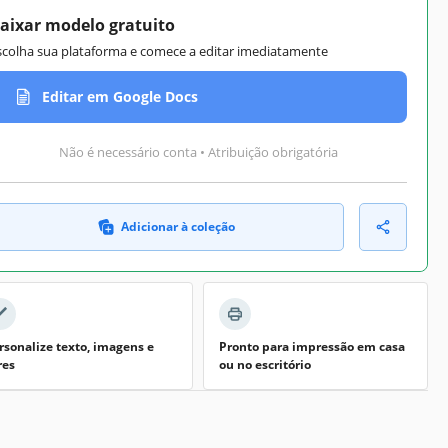
aixar modelo gratuito
scolha sua plataforma e comece a editar imediatamente
Editar em Google Docs
Não é necessário conta • Atribuição obrigatória
Adicionar à coleção
rsonalize texto, imagens e
Pronto para impressão em casa
res
ou no escritório