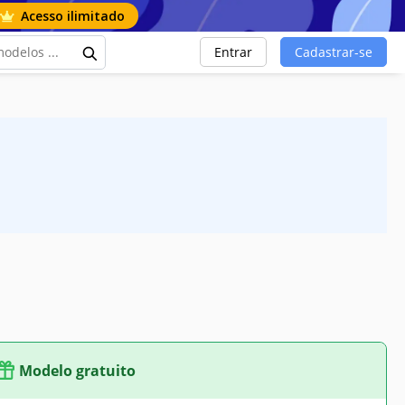
Acesso ilimitado
Entrar
Cadastrar-se
Modelo gratuito