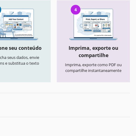
4
one seu conteúdo
Imprima, exporte ou
compartilhe
cha seus dados, envie
ns e substitua o texto
Imprima, exporte como PDF ou
compartilhe instantaneamente