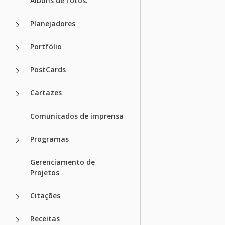
Álbuns de fotos.
Planejadores
Portfólio
PostCards
Cartazes
Comunicados de imprensa
Programas
Gerenciamento de
Projetos
Citações
Receitas