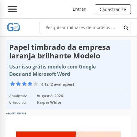
Entrar
Cadastrar-se
Papel timbrado da empresa
laranja brilhante Modelo
Usar isso grátis modelo com Google
Docs and Microsoft Word
4.12 (2 avaliações)
Atualizado
August 8, 2026
Criado por
Harper White
ADVERTISEMENT