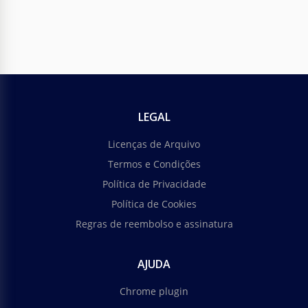
LEGAL
Licenças de Arquivo
Termos e Condições
Política de Privacidade
Política de Cookies
Regras de reembolso e assinatura
AJUDA
Chrome plugin