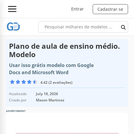
Entrar
Cadastrar-se
Plano de aula de ensino médio.
Modelo
Usar isso grátis modelo com Google
Docs and Microsoft Word
4.42 (2 avaliações)
Atualizado
July 18, 2026
Criado por
Mason Martinez
ADVERTISEMENT