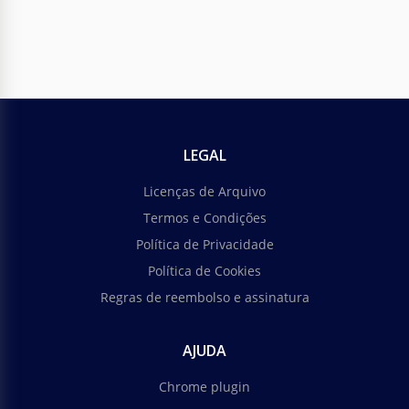
LEGAL
Licenças de Arquivo
Termos e Condições
Política de Privacidade
Política de Cookies
Regras de reembolso e assinatura
AJUDA
Chrome plugin