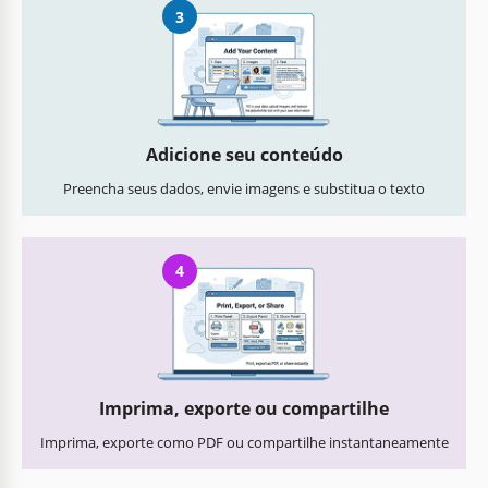
3
Adicione seu conteúdo
Preencha seus dados, envie imagens e substitua o texto
4
Imprima, exporte ou compartilhe
Imprima, exporte como PDF ou compartilhe instantaneamente