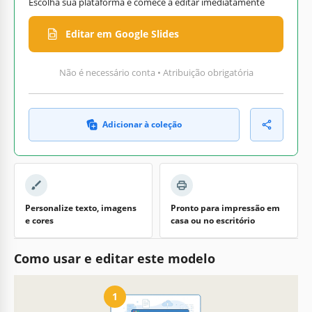
Escolha sua plataforma e comece a editar imediatamente
Editar em Google Slides
Não é necessário conta • Atribuição obrigatória
Adicionar à coleção
Personalize texto, imagens
Pronto para impressão em
e cores
casa ou no escritório
Como usar e editar este modelo
1