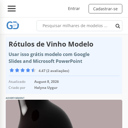
Entrar
Cadastrar-se
Rótulos de Vinho Modelo
Usar isso grátis modelo com Google
Slides and Microsoft PowerPoint
4.47 (2 avaliações)
Atualizado
August 8, 2026
Criado por
Halyna Uygur
ADVERTISEMENT