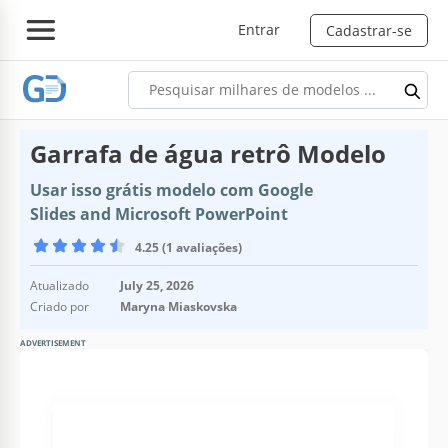
Entrar
Cadastrar-se
Garrafa de água retrô Modelo
Usar isso grátis modelo com Google
Slides and Microsoft PowerPoint
4.25 (1 avaliações)
Atualizado
July 25, 2026
Criado por
Maryna Miaskovska
ADVERTISEMENT