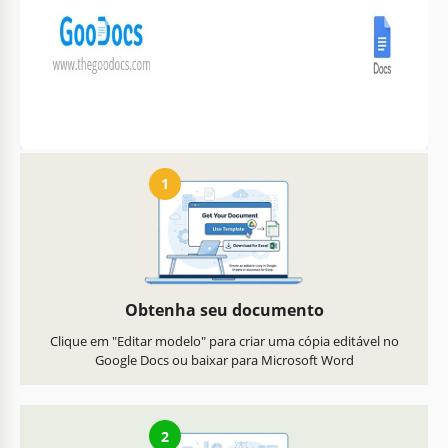
Personalize texto, imagens
Pronto para impressão em
e cores
casa ou no escritório
Como usar e editar este modelo
1
Obtenha seu documento
Clique em "Editar modelo" para criar uma cópia editável no
Google Docs ou baixar para Microsoft Word
2