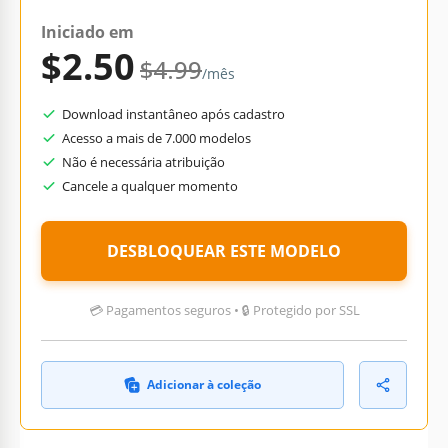
Iniciado em
$2.50
$4.99
/mês
Download instantâneo após cadastro
Acesso a mais de 7.000 modelos
Não é necessária atribuição
Cancele a qualquer momento
DESBLOQUEAR ESTE MODELO
💳 Pagamentos seguros • 🔒 Protegido por SSL
Adicionar à coleção