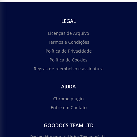
LEGAL
Licenças de Arquivo
Termos e Condições
Política de Privacidade
Política de Cookies
Regras de reembolso e assinatura
AJUDA
Chrome plugin
Entre em Contato
GOODOCS TEAM LTD
Pavlou Nirvana, 4 Alpha Tower, of. 11,