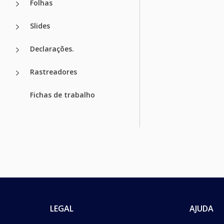
Folhas
Slides
Declarações.
Rastreadores
Fichas de trabalho
LEGAL
AJUDA