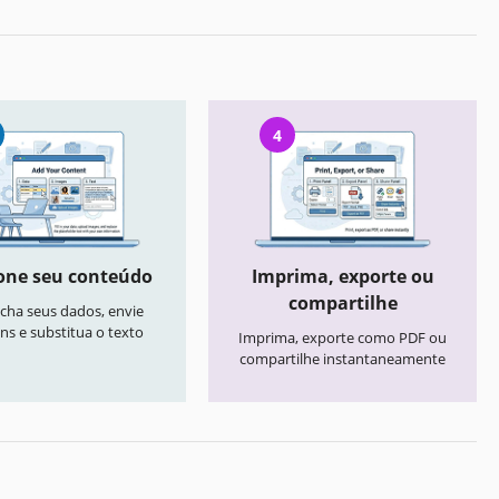
4
one seu conteúdo
Imprima, exporte ou
compartilhe
cha seus dados, envie
ns e substitua o texto
Imprima, exporte como PDF ou
compartilhe instantaneamente