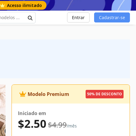
Acesso ilimitado
Entrar
Cadastrar-se
Modelo Premium
50% DE DESCONTO
Iniciado em
$2.50
$4.99
/mês