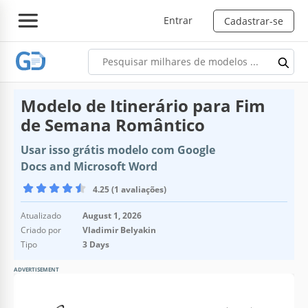
Entrar
Cadastrar-se
Modelo de Itinerário para Fim
de Semana Romântico
Usar isso grátis modelo com Google
Docs and Microsoft Word
4.25 (1 avaliações)
Atualizado
August 1, 2026
Criado por
Vladimir Belyakin
Tipo
3 Days
ADVERTISEMENT