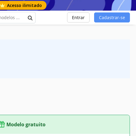
Acesso ilimitado
Entrar
Cadastrar-se
Modelo gratuito