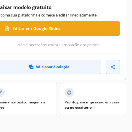
aixar modelo gratuito
scolha sua plataforma e comece a editar imediatamente
Editar em Google Slides
Não é necessário conta • Atribuição obrigatória
Adicionar à coleção
rsonalize texto, imagens e
Pronto para impressão em casa
res
ou no escritório