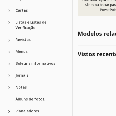
Slides ou baixar par
PowerPoi
Cartas
Listas e Listas de
Verificação
Modelos rela
Revistas
Menus
Vistos recen
Boletins informativos
Jornais
Notas
Álbuns de fotos.
Planejadores