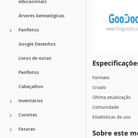
educacionais
Árvores Genealógicas
Panfletos
Google Desenhos
Livros de notas
Especificaçõ
Panfletos
Formato
Cabeçalhos
Criado
Última atualização
Inventários
Comunidade
Convites
Estatísticas de uso
Faturas
Sobre este m