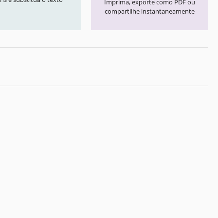
Imprima, exporte como PDF ou
compartilhe instantaneamente