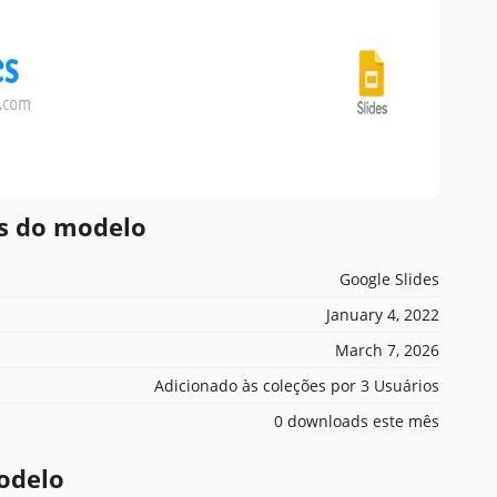
es do modelo
Google Slides
January 4, 2022
March 7, 2026
Adicionado às coleções por 3 Usuários
0 downloads este mês
odelo