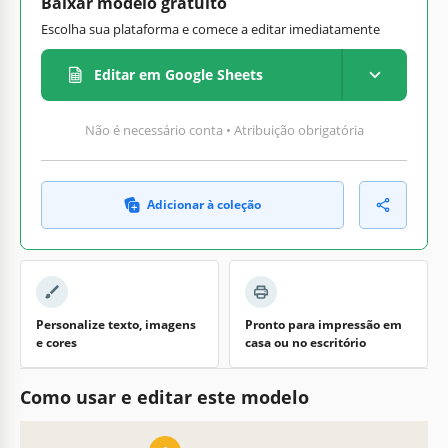
Baixar modelo gratuito
Escolha sua plataforma e comece a editar imediatamente
Editar em Google Sheets
Não é necessário conta • Atribuição obrigatória
Adicionar à coleção
Personalize texto, imagens
Pronto para impressão em
e cores
casa ou no escritório
Como usar e editar este modelo