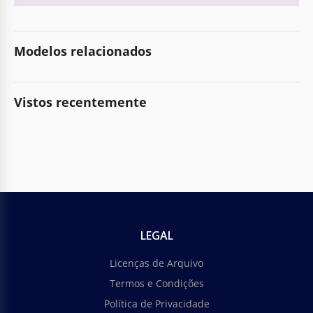
Modelos relacionados
Vistos recentemente
LEGAL
Licenças de Arquivo
Termos e Condições
Política de Privacidade