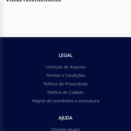
LEGAL
Licenças de Arquivo
Termos e Condições
Política de Privacidade
Política de Cookies
Regras de reembolso e assinatura
AJUDA
Chrome plugin