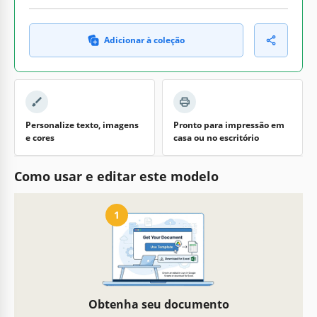
Adicionar à coleção
Personalize texto, imagens
Pronto para impressão em
e cores
casa ou no escritório
Como usar e editar este modelo
1
Obtenha seu documento