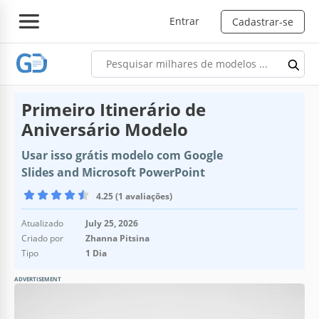
Entrar
Cadastrar-se
Primeiro Itinerário de
Aniversário Modelo
Usar isso grátis modelo com Google
Slides and Microsoft PowerPoint
4.25 (1 avaliações)
Atualizado
July 25, 2026
Criado por
Zhanna Pitsina
Tipo
1 Dia
ADVERTISEMENT