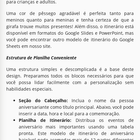
para crianças e adultos.
Uma cor de pêssego agradável é perfeita tanto para
meninos quanto para meninas e tenha certeza de que a
girafa trouxe muitos presentes! Além disso, o itinerário está
disponível em formatos do Google Slides e PowerPoint, mas
você pode encontrar outro modelo de itinerário do Google
Sheets em nosso site.
Estrutura de Planilha Conveniente
Uma estrutura simples e descomplicada é a base deste
design. Preparamos todos os blocos necessários para que
você possa lidar facilmente com a personalização sem
habilidades especiais.
Seção do Cabeçalho:
Inclua o nome da pessoa
aniversariante como título principal. Abaixo, você pode
inserir a data, hora e local para a comemoração.
Planilha de Itinerário:
Distribua os eventos de
aniversário mais importantes usando uma tabela
pronta. Este modelo de itinerário de aniversário
baixável pode acomodar mais de 12 partes diferentes