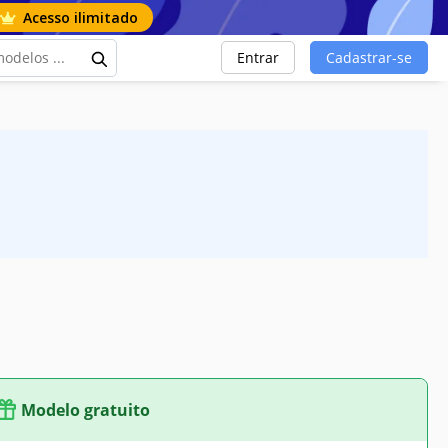
Acesso ilimitado
Entrar
Cadastrar-se
Modelo gratuito