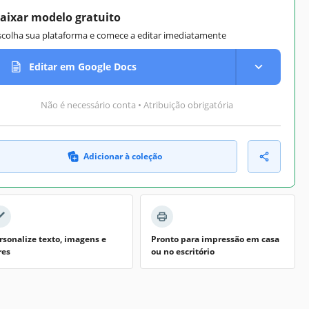
aixar modelo gratuito
scolha sua plataforma e comece a editar imediatamente
Editar em Google Docs
Não é necessário conta • Atribuição obrigatória
Adicionar à coleção
rsonalize texto, imagens e
Pronto para impressão em casa
res
ou no escritório