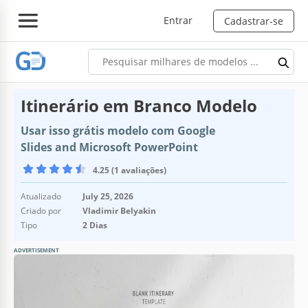
Entrar
Cadastrar-se
Itinerário em Branco Modelo
Usar isso grátis modelo com Google
Slides and Microsoft PowerPoint
4.25 (1 avaliações)
Atualizado
July 25, 2026
Criado por
Vladimir Belyakin
Tipo
2 Dias
ADVERTISEMENT