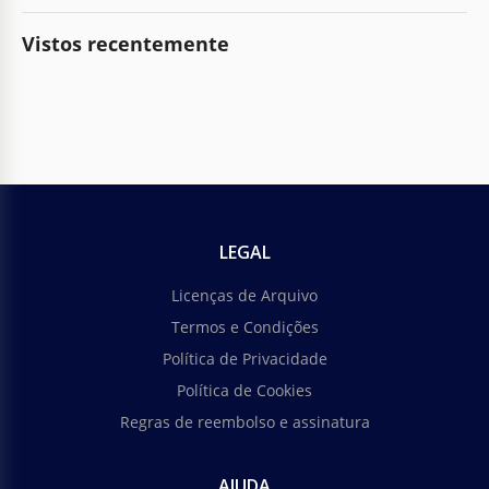
Vistos recentemente
LEGAL
Licenças de Arquivo
Termos e Condições
Política de Privacidade
Política de Cookies
Regras de reembolso e assinatura
AJUDA