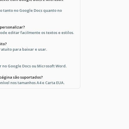
lo tanto no Google Docs quanto no
 personalizar?
de editar facilmente os textos e estilos.
ito?
atuito para baixar e usar.
tar no Google Docs ou Microsoft Word.
página são suportados?
nível nos tamanhos A4 e Carta EUA.