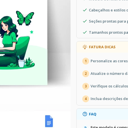
Cabeçalhos e estilos 
Seções prontas para
Tamanhos prontos pa
FATURA DICAS
Personalize as cores
1
Atualize o número da
2
Verifique os cálculo
3
Inclua descrições d
4
FAQ
Este modelo é compa