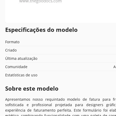
Especificações do modelo
Formato
Criado
Última atualização
Comunidade
A
Estatísticas de uso
Sobre este modelo
Apresentamos nosso requintado modelo de fatura para fre
sofisticada e profissional projetada para designers grá
experiência de faturamento perfeita. Este formulário foi e
estético, combinando funcionalidade com uma paleta de core