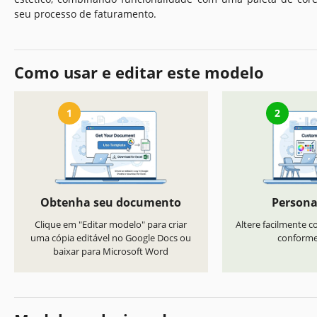
seu processo de faturamento.
Como usar e editar este modelo
1
2
Obtenha seu documento
Persona
Clique em "Editar modelo" para criar
Altere facilmente co
uma cópia editável no Google Docs ou
conforme 
baixar para Microsoft Word