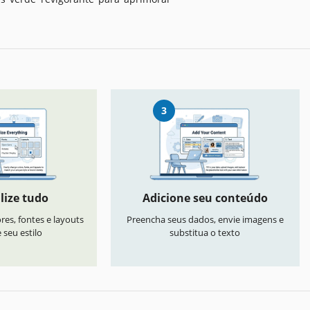
3
lize tudo
Adicione seu conteúdo
res, fontes e layouts
Preencha seus dados, envie imagens e
seu estilo
substitua o texto