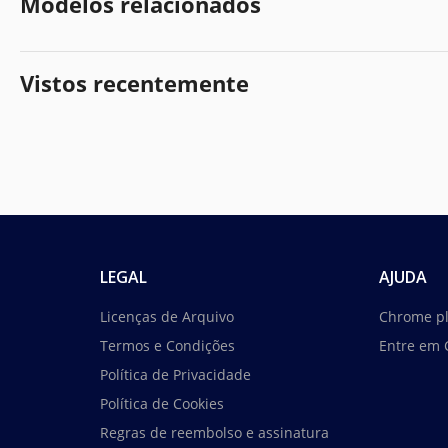
Modelos relacionados
Vistos recentemente
LEGAL
AJUDA
Licenças de Arquivo
Chrome p
Termos e Condições
Entre em 
Política de Privacidade
Política de Cookies
Regras de reembolso e assinatura