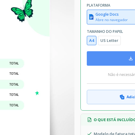
PLATAFORMA
Google Docs
Abre no navegador
TAMANHO DO PAPEL
A4
US Letter
Não é necessári
Adic
O QUE ESTÁ INCLUÍD
Modelo de fatura to