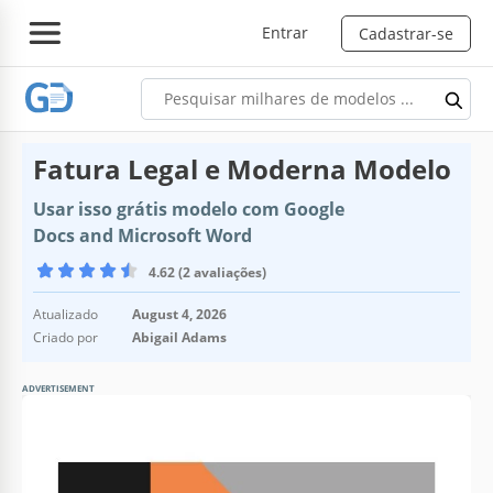
Entrar
Cadastrar-se
Fatura Legal e Moderna Modelo
Usar isso grátis modelo com Google
Docs and Microsoft Word
4.62 (2 avaliações)
Atualizado
August 4, 2026
Criado por
Abigail Adams
ADVERTISEMENT