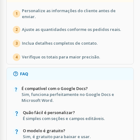
Personalize as informações do cliente antes de
1
enviar.
Ajuste as quantidades conforme os pedidos reais.
2
Inclua detalhes completos de contato.
3
Verifique os totais para maior precisão.
4
FAQ
É compatível com o Google Docs?
Sim, funciona perfeitamente no Google Docs e
Microsoft Word.
Quão fácil é personalizar?
É simples com seções e campos editáveis.
O modelo é gratuito?
Sim, é gratuito para baixar e usar.