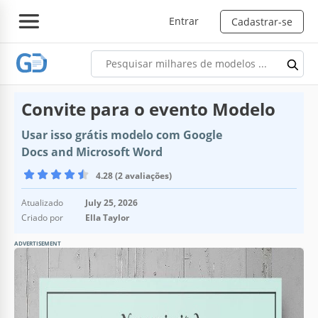
Entrar
Cadastrar-se
Convite para o evento Modelo
Usar isso grátis modelo com Google
Docs and Microsoft Word
4.28 (2 avaliações)
Atualizado
July 25, 2026
Criado por
Ella Taylor
ADVERTISEMENT