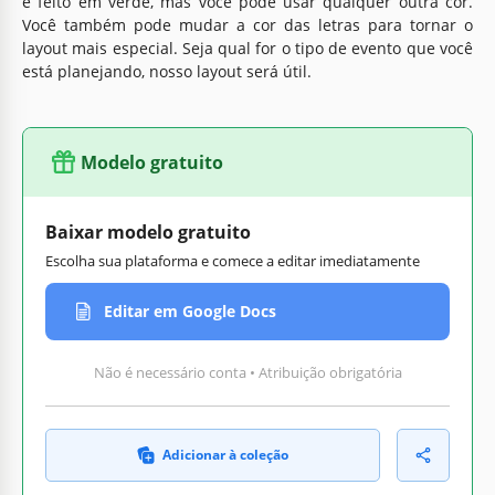
é feito em verde, mas você pode usar qualquer outra cor.
Você também pode mudar a cor das letras para tornar o
layout mais especial. Seja qual for o tipo de evento que você
está planejando, nosso layout será útil.
Modelo gratuito
Baixar modelo gratuito
Escolha sua plataforma e comece a editar imediatamente
Editar em Google Docs
Não é necessário conta • Atribuição obrigatória
Adicionar à coleção