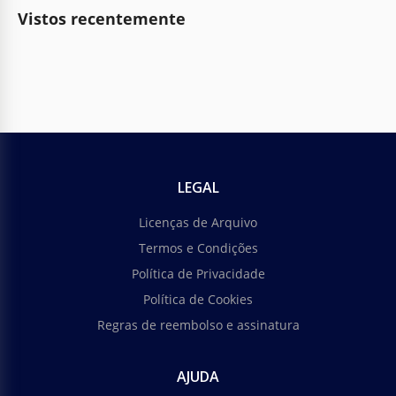
Vistos recentemente
LEGAL
Licenças de Arquivo
Termos e Condições
Política de Privacidade
Política de Cookies
Regras de reembolso e assinatura
AJUDA