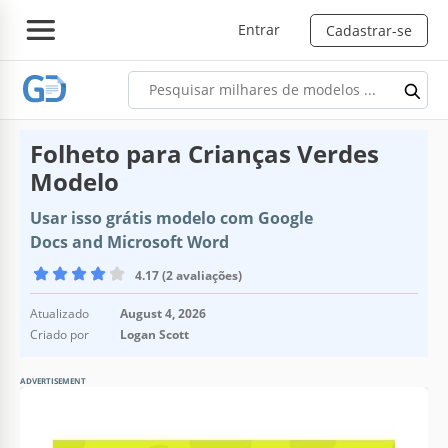
Entrar
Cadastrar-se
Folheto para Crianças Verdes
Modelo
Usar isso grátis modelo com Google
Docs and Microsoft Word
4.17 (2 avaliações)
Atualizado
August 4, 2026
Criado por
Logan Scott
ADVERTISEMENT