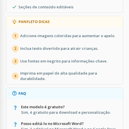
Seções de conteúdo editáveis
PANFLETO DICAS
Adicione imagens coloridas para aumentar o apelo.
1
Inclua texto divertido para atrair crianças.
2
Use fontes em negrito para informações-chave.
3
Imprima em papel de alta qualidade para
4
durabilidade.
FAQ
Este modelo é gratuito?
Sim, é gratuito para download e personalização.
Posso editá-lo no Microsoft Word?
Sim, é editável no Microsoft Word e no Google Docs.