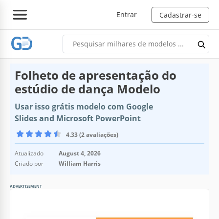
Entrar
Cadastrar-se
Folheto de apresentação do
estúdio de dança Modelo
Usar isso grátis modelo com Google
Slides and Microsoft PowerPoint
4.33 (2 avaliações)
Atualizado
August 4, 2026
Criado por
William Harris
ADVERTISEMENT