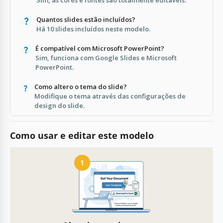
Quantos slides estão incluídos?
Há 10 slides incluídos neste modelo.
É compatível com Microsoft PowerPoint?
Sim, funciona com Google Slides e Microsoft
PowerPoint.
Como altero o tema do slide?
Modifique o tema através das configurações de
design do slide.
Como usar e editar este modelo
1