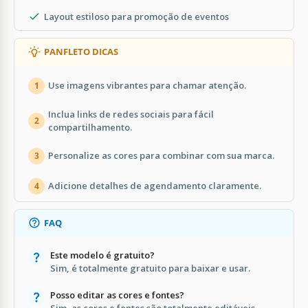
Layout estiloso para promoção de eventos
PANFLETO DICAS
Use imagens vibrantes para chamar atenção.
1
Inclua links de redes sociais para fácil
2
compartilhamento.
Personalize as cores para combinar com sua marca.
3
Adicione detalhes de agendamento claramente.
4
FAQ
Este modelo é gratuito?
Sim, é totalmente gratuito para baixar e usar.
Posso editar as cores e fontes?
Sim, as cores e fontes são totalmente editáveis.