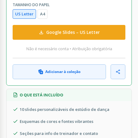
TAMANHO DO PAPEL
US Letter
A4
Google Slides – US Letter
Não é necessário conta • Atribuição obrigatória
Adicionar à coleção
O QUE ESTÁ INCLUÍDO
10 slides personalizáveis de estúdio de dança
Esquemas de cores e fontes vibrantes
Seções para info de treinador e contato