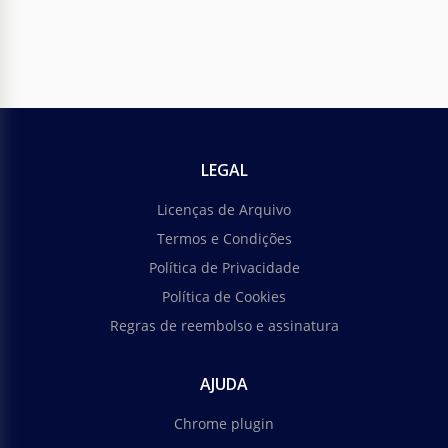
LEGAL
Licenças de Arquivo
Termos e Condições
Política de Privacidade
Política de Cookies
Regras de reembolso e assinatura
AJUDA
Chrome plugin