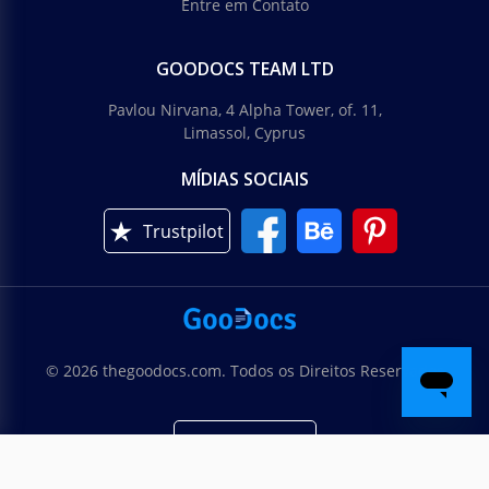
Entre em Contato
GOODOCS TEAM LTD
Pavlou Nirvana, 4 Alpha Tower, of. 11,
Limassol, Cyprus
MÍDIAS SOCIAIS
Trustpilot
© 2026 thegoodocs.com. Todos os Direitos Reservados
Português