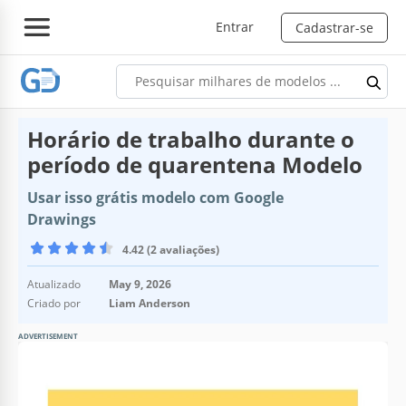
Entrar
Cadastrar-se
Horário de trabalho durante o
período de quarentena Modelo
Usar isso grátis modelo com Google
Drawings
4.42 (2 avaliações)
Atualizado
May 9, 2026
Criado por
Liam Anderson
ADVERTISEMENT