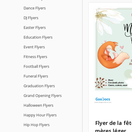
Dance Flyers
DJ Flyers
Easter Flyers
Education Flyers
Event Flyers
Fitness Flyers
Football Flyers
Funeral Flyers
Graduation Flyers
Grand Opening Flyers
Halloween Flyers
Happy Hour Flyers
Flyer de la fê
Hip Hop Flyers
mères léger