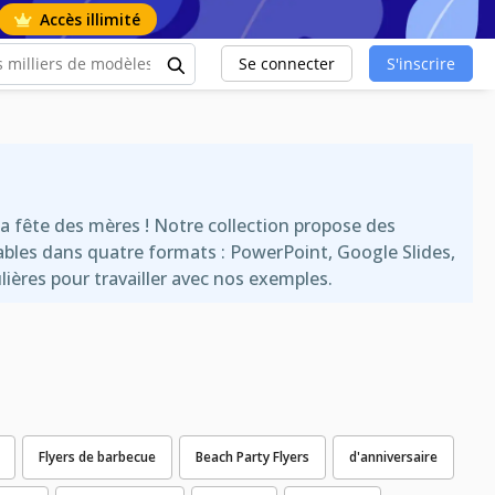
Accès illimité
Se connecter
S'inscrire
a fête des mères ! Notre collection propose des
bles dans quatre formats : PowerPoint, Google Slides,
ières pour travailler avec nos exemples.
Flyers de barbecue
Beach Party Flyers
d'anniversaire