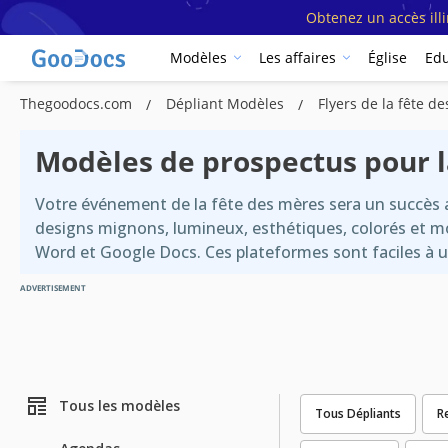
Obtenez un accès ill
Modèles
Les affaires
Église
Edu
Thegoodocs.com
Dépliant Modèles
Flyers de la fête 
Modèles de prospectus pour l
Votre événement de la fête des mères sera un succès a
designs mignons, lumineux, esthétiques, colorés et m
Word et Google Docs. Ces plateformes sont faciles à ut
ADVERTISEMENT
Tous les modèles
Tous Dépliants
R