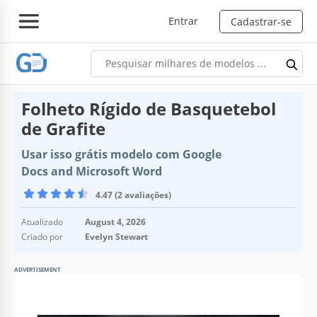
Entrar
Cadastrar-se
Folheto Rígido de Basquetebol
de Grafite
Usar isso grátis modelo com Google
Docs and Microsoft Word
4.47 (2 avaliações)
Atualizado
August 4, 2026
Criado por
Evelyn Stewart
ADVERTISEMENT