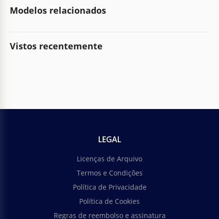
Modelos relacionados
Vistos recentemente
LEGAL
Licenças de Arquivo
Termos e Condições
Política de Privacidade
Política de Cookies
Regras de reembolso e assinatura