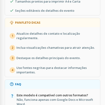
Tamanhos prontos para imprimir A4 e Carta
Seções editáveis de detalhes do evento
PANFLETO DICAS
Atualize detalhes de contato e localização
1
regularmente.
Inclua visualizações chamativas para atrair atenção.
2
Destaque os detalhes principais do evento.
3
Use fontes negritas para destacar informações
4
importantes.
FAQ
Este modelo é compatível com outros formatos?
Não, funciona apenas com Google Docs e Microsoft
Word.