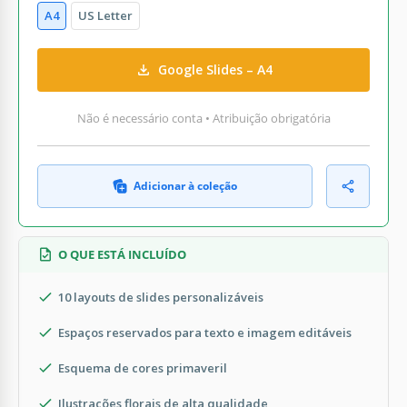
A4
US Letter
Google Slides – A4
Não é necessário conta • Atribuição obrigatória
Adicionar à coleção
O QUE ESTÁ INCLUÍDO
10 layouts de slides personalizáveis
Espaços reservados para texto e imagem editáveis
Esquema de cores primaveril
Ilustrações florais de alta qualidade