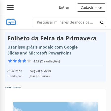
Entrar
Cadastrar-se
Folheto da Feira da Primavera
Usar isso grátis modelo com Google
Slides and Microsoft PowerPoint
4.22 (2 avaliações)
Atualizado
August 4, 2026
Criado por
Joseph Parker
ADVERTISEMENT