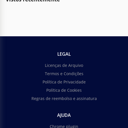
LEGAL
Licenças de Arquivo
Termos e Condições
Política de Privacidade
Política de Cookies
Regras de reembolso e assinatura
AJUDA
Chrome plugin