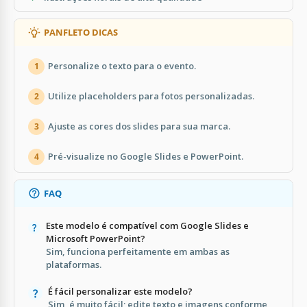
PANFLETO DICAS
Personalize o texto para o evento.
1
Utilize placeholders para fotos personalizadas.
2
Ajuste as cores dos slides para sua marca.
3
Pré-visualize no Google Slides e PowerPoint.
4
FAQ
Este modelo é compatível com Google Slides e
Microsoft PowerPoint?
Sim, funciona perfeitamente em ambas as
plataformas.
É fácil personalizar este modelo?
Sim, é muito fácil; edite texto e imagens conforme