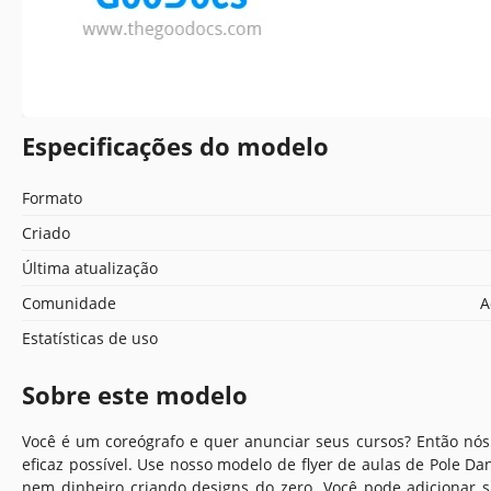
Especificações do modelo
Formato
Criado
Última atualização
Comunidade
A
Estatísticas de uso
Sobre este modelo
Você é um coreógrafo e quer anunciar seus cursos? Então nó
eficaz possível. Use nosso modelo de flyer de aulas de Pole 
nem dinheiro criando designs do zero. Você pode adicionar 