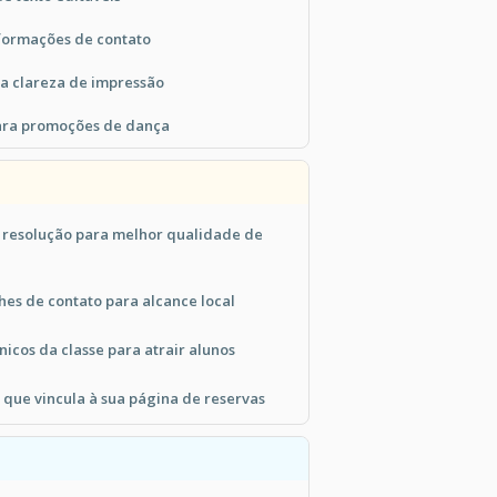
formações de contato
a clareza de impressão
para promoções de dança
 resolução para melhor qualidade de
hes de contato para alcance local
icos da classe para atrair alunos
 que vincula à sua página de reservas