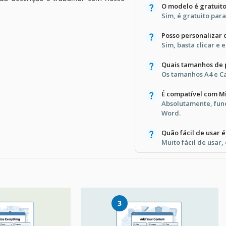
O modelo é gratuit
Sim, é gratuito par
Posso personalizar 
Sim, basta clicar e
Quais tamanhos de 
Os tamanhos A4 e Ca
É compatível com M
Absolutamente, fun
Word.
Quão fácil de usar 
Muito fácil de usar
3