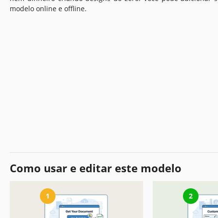
modelo online e offline.
Como usar e editar este modelo
1
2