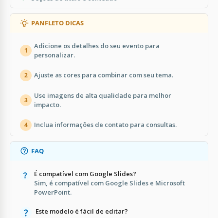
PANFLETO DICAS
Adicione os detalhes do seu evento para
1
personalizar.
Ajuste as cores para combinar com seu tema.
2
Use imagens de alta qualidade para melhor
3
impacto.
Inclua informações de contato para consultas.
4
FAQ
É compatível com Google Slides?
Sim, é compatível com Google Slides e Microsoft
PowerPoint.
Este modelo é fácil de editar?