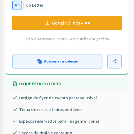
A4
US Letter
Google Slides – A4
Não é necessário conta • Atribuição obrigatória
Adicionar à coleção
O QUE ESTÁ INCLUÍDO
Design de flyer de evento personalizável
Tema de cores e fontes editáveis
Espaços reservados para imagem e ícones
Seções de título e conteúdo