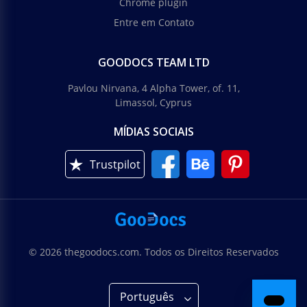
Chrome plugin
Entre em Contato
GOODOCS TEAM LTD
Pavlou Nirvana, 4 Alpha Tower, of. 11,
Limassol, Cyprus
MÍDIAS SOCIAIS
Trustpilot
© 2026 thegoodocs.com. Todos os Direitos Reservados
Português