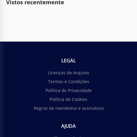
Vistos recentemente
LEGAL
Licenças de Arquivo
Termos e Condições
Política de Privacidade
Política de Cookies
Regras de reembolso e assinatura
AJUDA