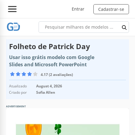
Entrar
Cadastrar-se
Folheto de Patrick Day
Usar isso grátis modelo com Google
Slides and Microsoft PowerPoint
4.17 (2 avaliações)
Atualizado
August 4, 2026
Criado por
Sofia Allen
ADVERTISEMENT