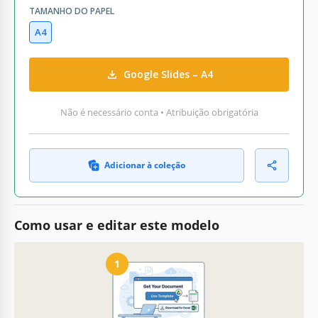
TAMANHO DO PAPEL
A4
Google Slides – A4
Não é necessário conta • Atribuição obrigatória
Adicionar à coleção
Como usar e editar este modelo
1