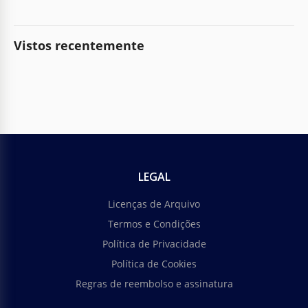
Vistos recentemente
LEGAL
Licenças de Arquivo
Termos e Condições
Política de Privacidade
Política de Cookies
Regras de reembolso e assinatura