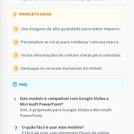
PANFLETO DICAS
Use imagens de alta qualidade para maior impacto.
1
Personalize as cores para combinar com sua marca.
2
Inclua informações de contato claras para consultas.
3
Destaque os recursos exclusivos do imóvel.
4
FAQ
Este modelo é compatível com Google Slides e
Microsoft PowerPoint?
Sim, é projetado para Google Slides e Microsoft
PowerPoint.
O quão fácil é usar este modelo?
É fácil de usar com elementos fáceis de editar.