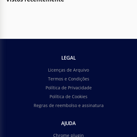
LEGAL
Licenças de Arquivo
Termos e Condições
Política de Privacidade
Política de Cookies
Regras de reembolso e assinatura
AJUDA
Chrome plugin