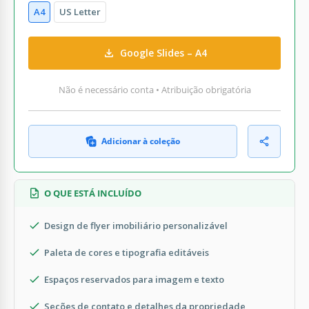
A4
US Letter
Google Slides – A4
Não é necessário conta • Atribuição obrigatória
Adicionar à coleção
O QUE ESTÁ INCLUÍDO
Design de flyer imobiliário personalizável
Paleta de cores e tipografia editáveis
Espaços reservados para imagem e texto
Seções de contato e detalhes da propriedade