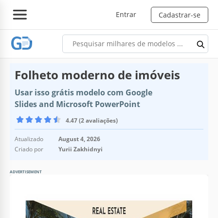
Entrar
Cadastrar-se
Folheto moderno de imóveis
Usar isso grátis modelo com Google
Slides and Microsoft PowerPoint
4.47 (2 avaliações)
Atualizado
August 4, 2026
Criado por
Yurii Zakhidnyi
ADVERTISEMENT