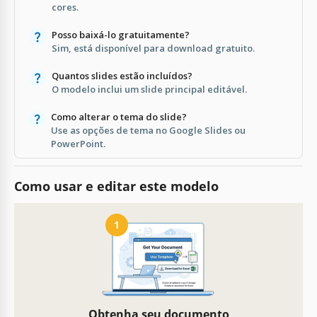
cores.
Posso baixá-lo gratuitamente?
Sim, está disponível para download gratuito.
Quantos slides estão incluídos?
O modelo inclui um slide principal editável.
Como alterar o tema do slide?
Use as opções de tema no Google Slides ou
PowerPoint.
Como usar e editar este modelo
1
Obtenha seu documento