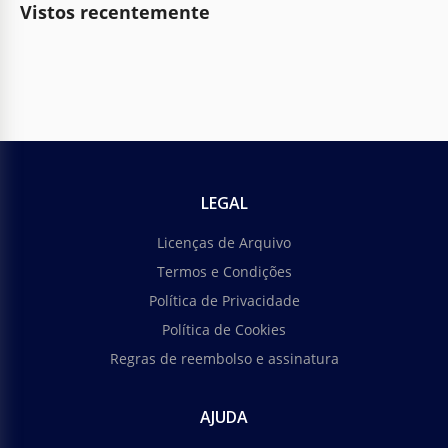
Vistos recentemente
LEGAL
Licenças de Arquivo
Termos e Condições
Política de Privacidade
Política de Cookies
Regras de reembolso e assinatura
AJUDA