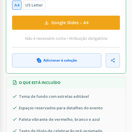
A4
US Letter
Google Slides – A4
Não é necessário conta • Atribuição obrigatória
Adicionar à coleção
O QUE ESTÁ INCLUÍDO
Tema de fundo com estrelas editável
Espaços reservados para detalhes do evento
Paleta vibrante de vermelho, branco e azul
Texto de título de celebração pré-projetado