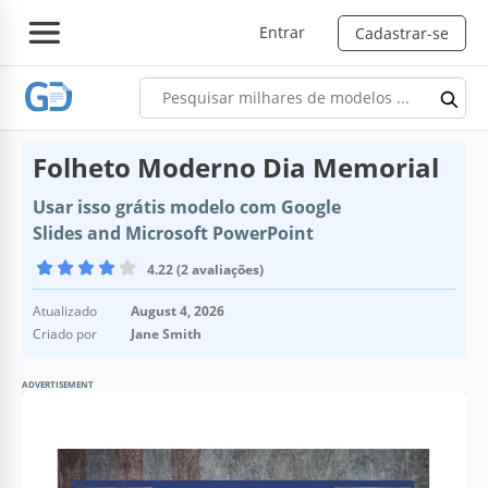
Entrar
Cadastrar-se
Folheto Moderno Dia Memorial
Usar isso grátis modelo com Google
Slides and Microsoft PowerPoint
4.22 (2 avaliações)
Atualizado
August 4, 2026
Criado por
Jane Smith
ADVERTISEMENT