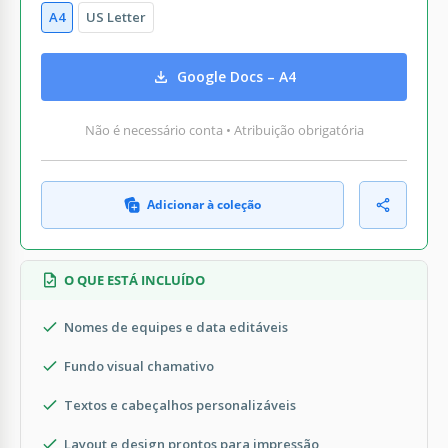
A4
US Letter
Google Docs – A4
Não é necessário conta • Atribuição obrigatória
Adicionar à coleção
O QUE ESTÁ INCLUÍDO
Nomes de equipes e data editáveis
Fundo visual chamativo
Textos e cabeçalhos personalizáveis
Layout e design prontos para impressão