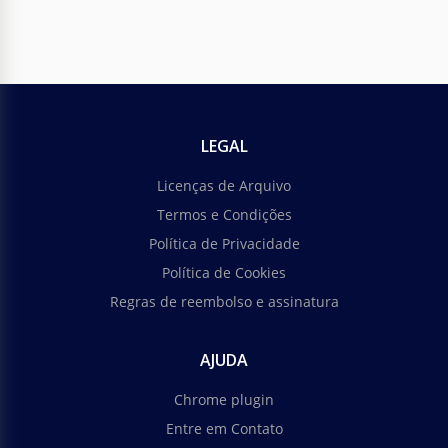
LEGAL
Licenças de Arquivo
Termos e Condições
Política de Privacidade
Política de Cookies
Regras de reembolso e assinatura
AJUDA
Chrome plugin
Entre em Contato