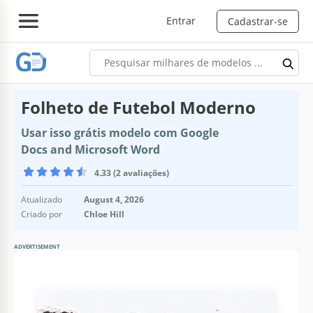
Entrar
Cadastrar-se
Folheto de Futebol Moderno
Usar isso grátis modelo com Google
Docs and Microsoft Word
4.33 (2 avaliações)
Atualizado
August 4, 2026
Criado por
Chloe Hill
ADVERTISEMENT