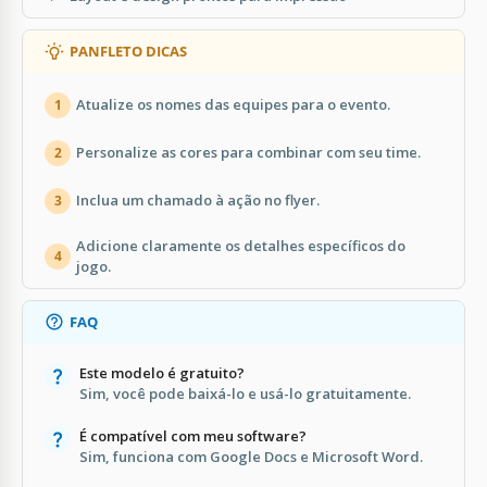
PANFLETO DICAS
Atualize os nomes das equipes para o evento.
1
Personalize as cores para combinar com seu time.
2
Inclua um chamado à ação no flyer.
3
Adicione claramente os detalhes específicos do
4
jogo.
FAQ
Este modelo é gratuito?
Sim, você pode baixá-lo e usá-lo gratuitamente.
É compatível com meu software?
Sim, funciona com Google Docs e Microsoft Word.