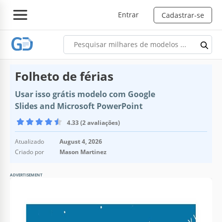
Entrar
Cadastrar-se
Folheto de férias
Usar isso grátis modelo com Google
Slides and Microsoft PowerPoint
4.33 (2 avaliações)
Atualizado
August 4, 2026
Criado por
Mason Martinez
ADVERTISEMENT