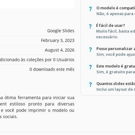
O modelo é compatí
Não, é apenas para 
É fácil de usar?
Google Slides
Muito fácil, basta 
necessário.
February 3, 2023
Posso personalizar 
August 4, 2026
Sim, você pode ajus
dicionado às coleções por 0 Usuários
Este modelo é gratu
0 downloads este mês
Sim, é gratuito para
Quantos slides estã
Inclui um layout de 
a ótima ferramenta para iniciar sua
nt estiloso pronto para diversas
to e você pode imprimir o modelo ou
 sociais.