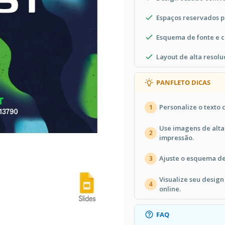
Espaços reservados p
Esquema de fonte e 
Layout de alta resol
PANFLETO DICAS
Personalize o texto 
1
Use imagens de alta
2
impressão.
Ajuste o esquema de
3
Visualize seu design
4
online.
FAQ