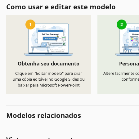
Como usar e editar este modelo
1
2
Obtenha seu documento
Persona
Clique em "Editar modelo" para criar
Altere facilmente co
uma cópia editável no Google Slides ou
conforme 
baixar para Microsoft PowerPoint
Modelos relacionados