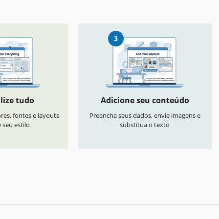
3
lize tudo
Adicione seu conteúdo
res, fontes e layouts
Preencha seus dados, envie imagens e
seu estilo
substitua o texto