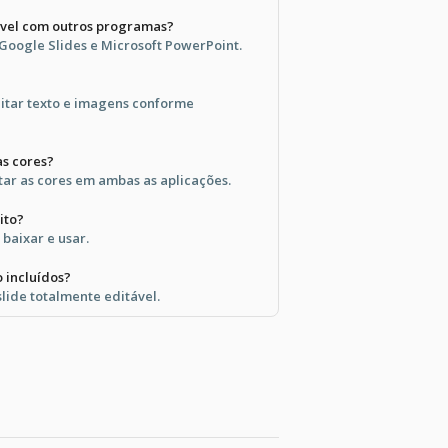
vel com outros programas?
Google Slides e Microsoft PowerPoint.
editar texto e imagens conforme
as cores?
tar as cores em ambas as aplicações.
ito?
 baixar e usar.
o incluídos?
slide totalmente editável.