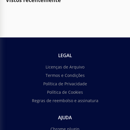
Vistos recentemente
LEGAL
Licenças de Arquivo
Termos e Condições
Política de Privacidade
Política de Cookies
Regras de reembolso e assinatura
AJUDA
Chrome plugin