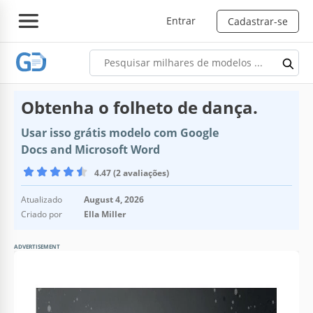
Entrar
Cadastrar-se
Obtenha o folheto de dança.
Usar isso grátis modelo com Google
Docs and Microsoft Word
4.47 (2 avaliações)
Atualizado
August 4, 2026
Criado por
Ella Miller
ADVERTISEMENT