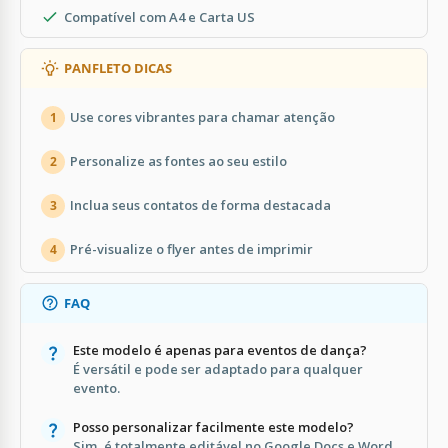
Compatível com A4 e Carta US
PANFLETO DICAS
Use cores vibrantes para chamar atenção
1
Personalize as fontes ao seu estilo
2
Inclua seus contatos de forma destacada
3
Pré-visualize o flyer antes de imprimir
4
FAQ
Este modelo é apenas para eventos de dança?
É versátil e pode ser adaptado para qualquer
evento.
Posso personalizar facilmente este modelo?
Sim, é totalmente editável no Google Docs e Word.