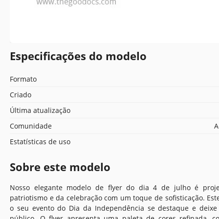
Especificações do modelo
Formato
Criado
Última atualização
Comunidade
A
Estatísticas de uso
Sobre este modelo
Nosso elegante modelo de flyer do dia 4 de julho é proj
patriotismo e da celebração com um toque de sofisticação. Es
o seu evento do Dia da Independência se destaque e deix
público. O flyer apresenta uma paleta de cores refinada, 