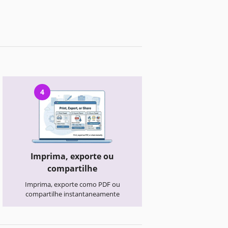
4
Imprima, exporte ou
compartilhe
Imprima, exporte como PDF ou
compartilhe instantaneamente