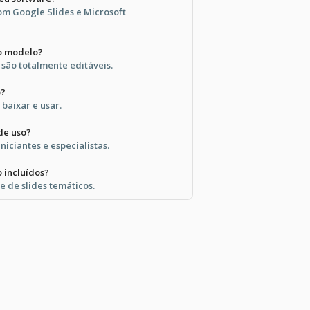
om Google Slides e Microsoft
 o modelo?
são totalmente editáveis.
o?
 baixar e usar.
 de uso?
iniciantes e especialistas.
o incluídos?
e de slides temáticos.