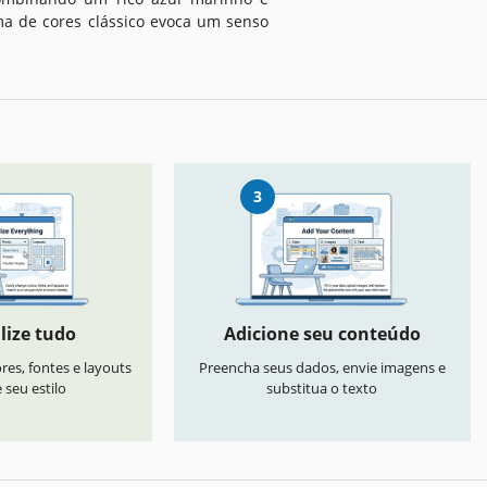
a de cores clássico evoca um senso
3
lize tudo
Adicione seu conteúdo
res, fontes e layouts
Preencha seus dados, envie imagens e
seu estilo
substitua o texto