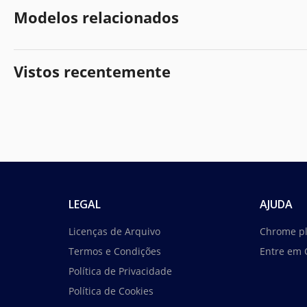
Modelos relacionados
Vistos recentemente
LEGAL
AJUDA
Licenças de Arquivo
Chrome p
Termos e Condições
Entre em 
Política de Privacidade
Política de Cookies