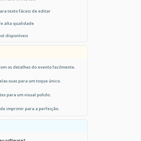
ra texto fáceis de editar
de alta qualidade
ut disponíveis
com os detalhes do evento facilmente.
elas suas para um toque único.
tes para um visual polido.
 de imprimir para a perfeição.
eu software?