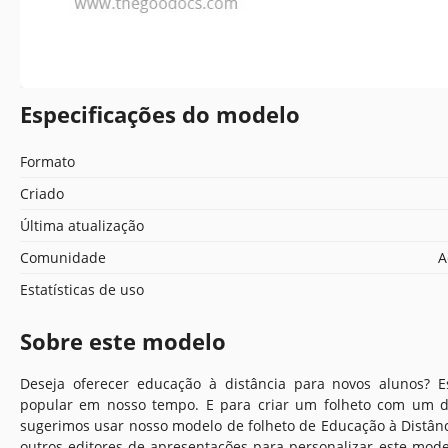
Especificações do modelo
Formato
Criado
Última atualização
Comunidade
A
Estatísticas de uso
Sobre este modelo
Deseja oferecer educação à distância para novos alunos? E
popular em nosso tempo. E para criar um folheto com um de
sugerimos usar nosso modelo de folheto de Educação à Distânc
outros editores de apresentações para personalizar este mod