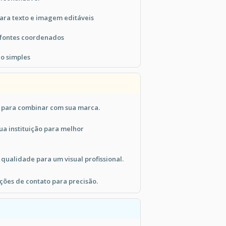
ara texto e imagem editáveis
 fontes coordenados
ão simples
s para combinar com sua marca.
ua instituição para melhor
qualidade para um visual profissional.
ções de contato para precisão.