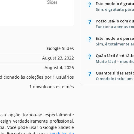
Este modelo é gratu
Sim, é gratuito para
Posso usá-lo com q
Funciona apenas com
Este modelo é perso
Sim, é totalmente 
Google Slides
Quão fácil é editá-l
August 23, 2022
Muito fácil – modifi
August 4, 2026
Quantos slides estã
dicionado às coleções por 1 Usuários
O modelo inclui um 
1 downloads este mês
ssa opção tornou-se especialmente
sign verdadeiramente profissional,
ia. Você pode usar o Google Slides e
elo. Encontre ainda mais
modelos de