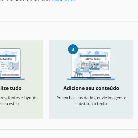
3
lize tudo
Adicione seu conteúdo
res, fontes e layouts
Preencha seus dados, envie imagens e
seu estilo
substitua o texto