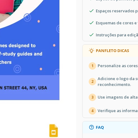
Espaços reservados p
Esquemas de cores e
Instruções para ediç
PANFLETO DICAS
Personalize as core
1
Adicione o logo da s
2
reconhecimento.
Use imagens de alta 
3
Verifique as informa
4
FAQ