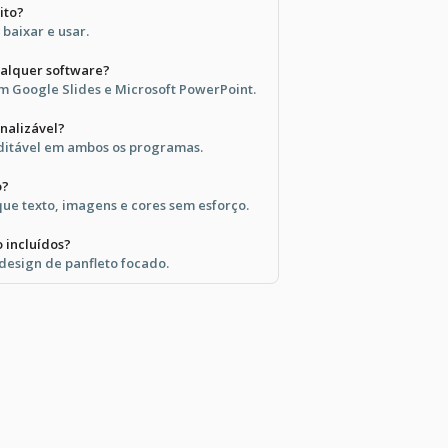
ito?
 baixar e usar.
ualquer software?
 Google Slides e Microsoft PowerPoint.
nalizável?
editável em ambos os programas.
o?
que texto, imagens e cores sem esforço.
o incluídos?
design de panfleto focado.