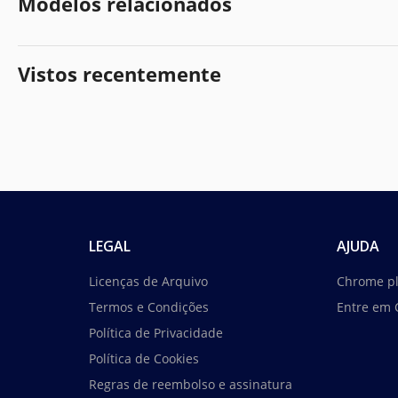
Modelos relacionados
Vistos recentemente
LEGAL
AJUDA
Licenças de Arquivo
Chrome p
Termos e Condições
Entre em 
Política de Privacidade
Política de Cookies
Regras de reembolso e assinatura