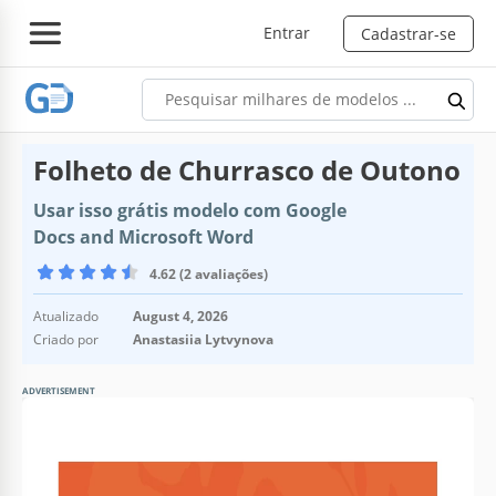
Entrar
Cadastrar-se
Folheto de Churrasco de Outono
Usar isso grátis modelo com Google
Docs and Microsoft Word
4.62 (2 avaliações)
Atualizado
August 4, 2026
Criado por
Anastasiia Lytvynova
ADVERTISEMENT