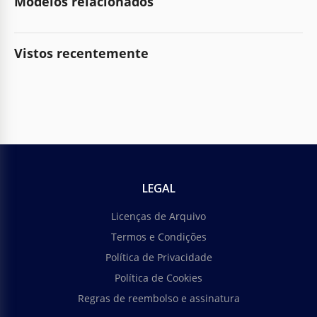
Modelos relacionados
Vistos recentemente
LEGAL
Licenças de Arquivo
Termos e Condições
Política de Privacidade
Política de Cookies
Regras de reembolso e assinatura