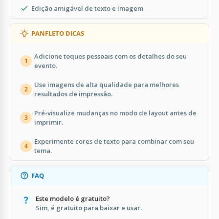
Edição amigável de texto e imagem
PANFLETO DICAS
Adicione toques pessoais com os detalhes do seu
1
evento.
Use imagens de alta qualidade para melhores
2
resultados de impressão.
Pré-visualize mudanças no modo de layout antes de
3
imprimir.
Experimente cores de texto para combinar com seu
4
tema.
FAQ
Este modelo é gratuito?
Sim, é gratuito para baixar e usar.