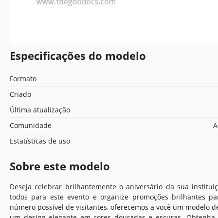
Especificações do modelo
Formato
Criado
Última atualização
Comunidade
A
Estatísticas de uso
Sobre este modelo
Deseja celebrar brilhantemente o aniversário da sua institu
todos para este evento e organize promoções brilhantes par
número possível de visitantes, oferecemos a você um modelo de
um design elegante em cores douradas e escuras. Obtenha 