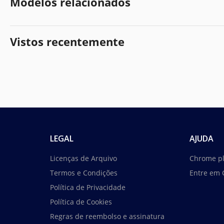
Modelos relacionados
Vistos recentemente
LEGAL
AJUDA
Licenças de Arquivo
Chrome p
Termos e Condições
Entre em 
Política de Privacidade
Política de Cookies
Regras de reembolso e assinatura