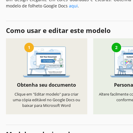
modelo de folheto Google Docs
aqui
.
Como usar e editar este modelo
1
2
Obtenha seu documento
Persona
Clique em "Editar modelo" para criar
Altere facilmente co
uma cópia editável no Google Docs ou
conforme 
baixar para Microsoft Word