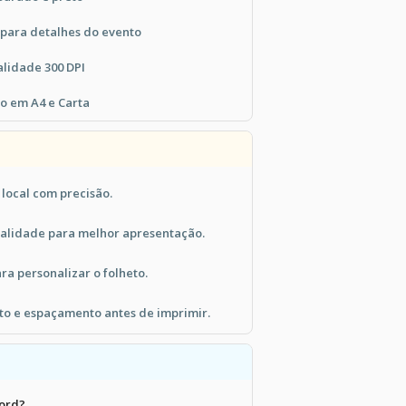
 para detalhes do evento
alidade 300 DPI
o em A4 e Carta
 local com precisão.
ualidade para melhor apresentação.
ra personalizar o folheto.
to e espaçamento antes de imprimir.
ord?