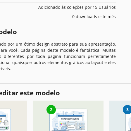
Adicionado às coleções por 15 Usuários
0 downloads este mês
odelo
ndo por um ótimo design abstrato para sua apresentação,
para você. Cada página deste modelo é fantástica. Muitas
s diferentes por toda página funcionam perfeitamente
cionar quaisquer outros elementos gráficos ao layout e eles
íveis.
editar este modelo
2
3