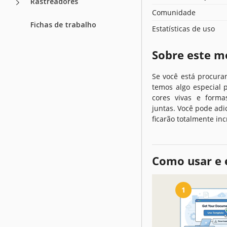
Rastreadores
Comunidade
Fichas de trabalho
Estatísticas de uso
Sobre este m
Se você está procura
temos algo especial 
cores vivas e forma
juntas. Você pode adi
ficarão totalmente incr
Como usar e 
1