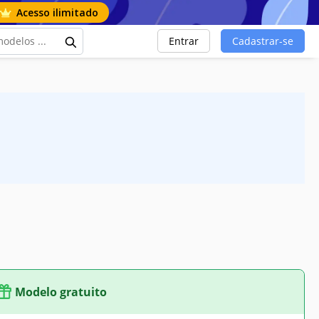
Acesso ilimitado
Entrar
Cadastrar-se
Modelo gratuito