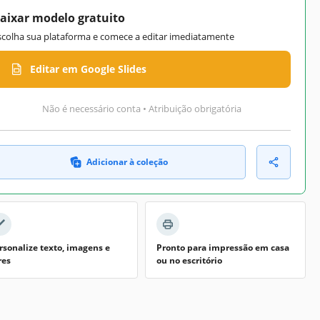
aixar modelo gratuito
scolha sua plataforma e comece a editar imediatamente
Editar em Google Slides
Não é necessário conta • Atribuição obrigatória
Adicionar à coleção
rsonalize texto, imagens e
Pronto para impressão em casa
res
ou no escritório