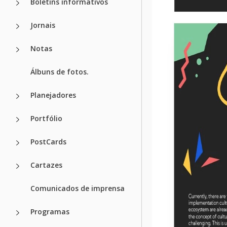
Boletins informativos
Jornais
Notas
Álbuns de fotos.
Planejadores
Portfólio
PostCards
Cartazes
Comunicados de imprensa
Programas