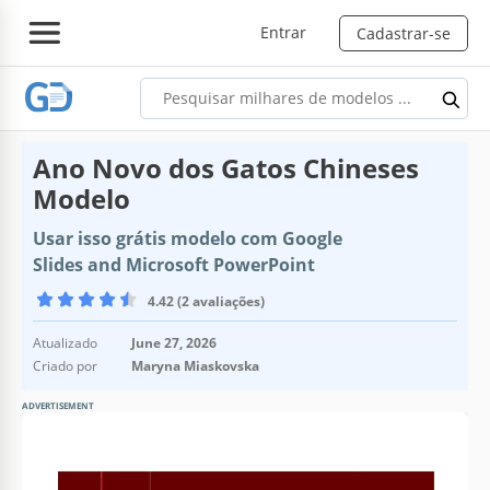
Entrar
Cadastrar-se
Ano Novo dos Gatos Chineses
Modelo
Usar isso grátis modelo com Google
Slides and Microsoft PowerPoint
4.42 (2 avaliações)
Atualizado
June 27, 2026
Criado por
Maryna Miaskovska
ADVERTISEMENT