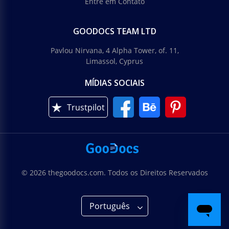
Entre em Contato
GOODOCS TEAM LTD
Pavlou Nirvana, 4 Alpha Tower, of. 11,
Limassol, Cyprus
MÍDIAS SOCIAIS
Trustpilot
© 2026 thegoodocs.com. Todos os Direitos Reservados
Português