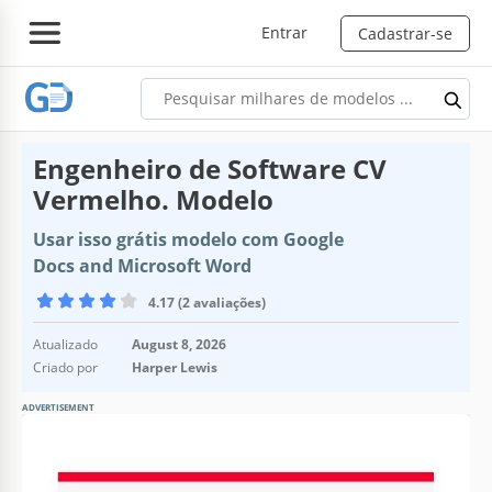
Entrar
Cadastrar-se
Engenheiro de Software CV
Vermelho. Modelo
Usar isso grátis modelo com Google
Docs and Microsoft Word
4.17 (2 avaliações)
Atualizado
August 8, 2026
Criado por
Harper Lewis
ADVERTISEMENT