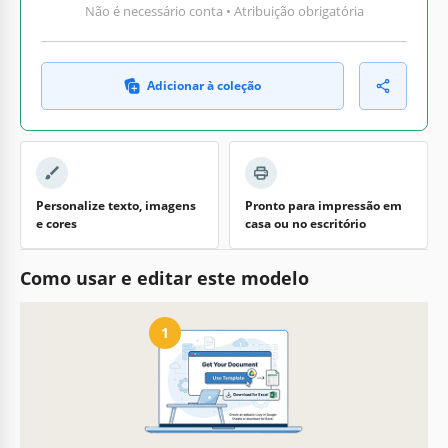
Não é necessário conta • Atribuição obrigatória
Adicionar à coleção
Personalize texto, imagens
Pronto para impressão em
e cores
casa ou no escritório
Como usar e editar este modelo
1