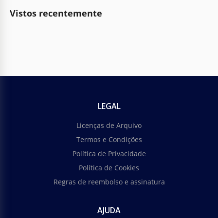
Vistos recentemente
LEGAL
Licenças de Arquivo
Termos e Condições
Política de Privacidade
Política de Cookies
Regras de reembolso e assinatura
AJUDA