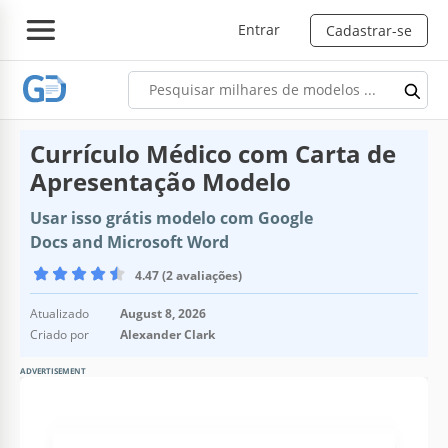
Entrar
Cadastrar-se
Currículo Médico com Carta de
Apresentação Modelo
Usar isso grátis modelo com Google
Docs and Microsoft Word
4.47 (2 avaliações)
Atualizado
August 8, 2026
Criado por
Alexander Clark
ADVERTISEMENT