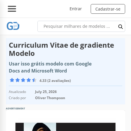
Entrar
Cadastrar-se
Curriculum Vitae de gradiente
Modelo
Usar isso grátis modelo com Google
Docs and Microsoft Word
4.33 (2 avaliações)
Atualizado
July 25, 2026
Criado por
Oliver Thompson
ADVERTISEMENT