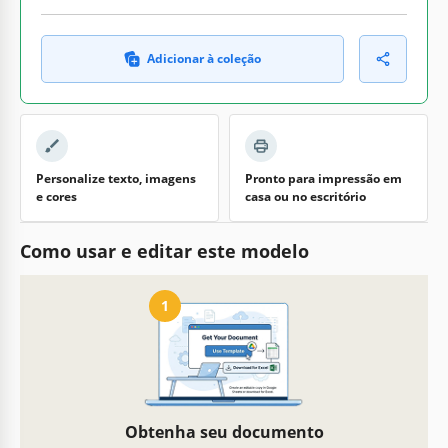
Adicionar à coleção
Personalize texto, imagens
Pronto para impressão em
e cores
casa ou no escritório
Como usar e editar este modelo
1
Obtenha seu documento