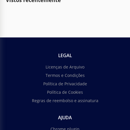
Vistos recentemente
LEGAL
Licenças de Arquivo
Termos e Condições
Política de Privacidade
Política de Cookies
Regras de reembolso e assinatura
AJUDA
Chrome plugin