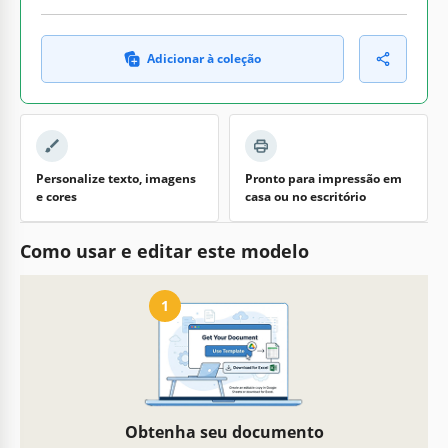
Adicionar à coleção
Personalize texto, imagens
Pronto para impressão em
e cores
casa ou no escritório
Como usar e editar este modelo
1
Obtenha seu documento