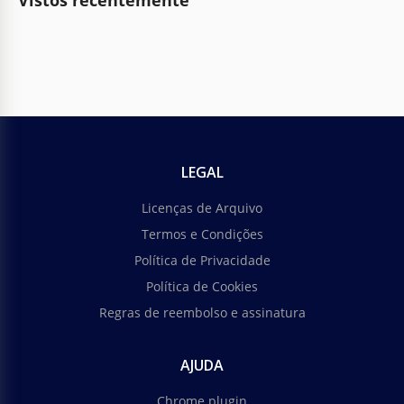
Vistos recentemente
LEGAL
Licenças de Arquivo
Termos e Condições
Política de Privacidade
Política de Cookies
Regras de reembolso e assinatura
AJUDA
Chrome plugin