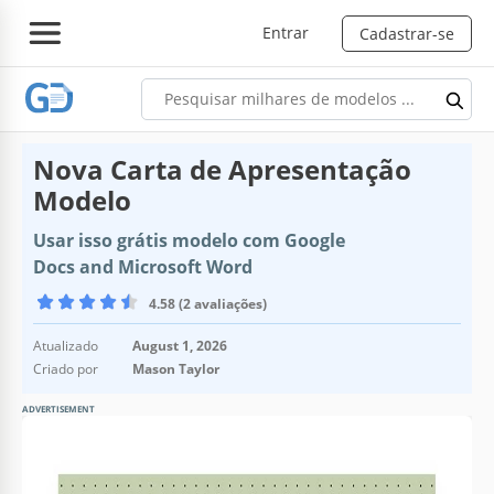
Entrar
Cadastrar-se
Nova Carta de Apresentação
Modelo
Usar isso grátis modelo com Google
Docs and Microsoft Word
4.58 (2 avaliações)
Atualizado
August 1, 2026
Criado por
Mason Taylor
ADVERTISEMENT