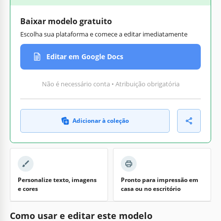
Baixar modelo gratuito
Escolha sua plataforma e comece a editar imediatamente
Editar em Google Docs
Não é necessário conta • Atribuição obrigatória
Adicionar à coleção
Personalize texto, imagens
Pronto para impressão em
e cores
casa ou no escritório
Como usar e editar este modelo