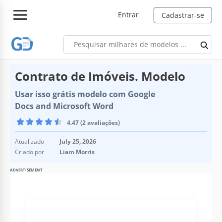
Entrar
Cadastrar-se
Contrato de Imóveis. Modelo
Usar isso grátis modelo com Google
Docs and Microsoft Word
4.47 (2 avaliações)
Atualizado
July 25, 2026
Criado por
Liam Morris
ADVERTISEMENT