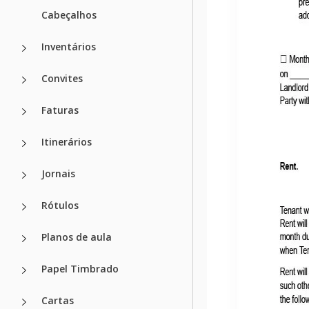
Cabeçalhos
Inventários
Convites
Faturas
Itinerários
Jornais
Rótulos
Planos de aula
Papel Timbrado
Cartas