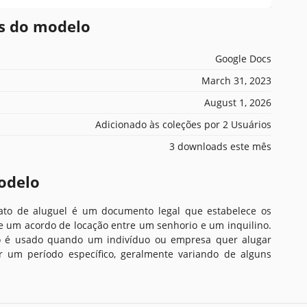
es do modelo
Google Docs
March 31, 2023
August 1, 2026
Adicionado às coleções por 2 Usuários
3 downloads este mês
odelo
to de aluguel é um documento legal que estabelece os
e um acordo de locação entre um senhorio e um inquilino.
to é usado quando um indivíduo ou empresa quer alugar
 um período específico, geralmente variando de alguns