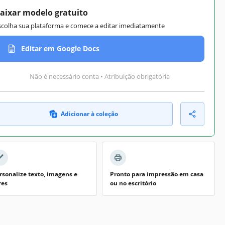
aixar modelo gratuito
scolha sua plataforma e comece a editar imediatamente
Editar em Google Docs
Não é necessário conta • Atribuição obrigatória
Adicionar à coleção
rsonalize texto, imagens e
Pronto para impressão em casa
res
ou no escritório