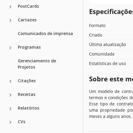
PostCards
Especificaçõ
Cartazes
Formato
Comunicados de imprensa
Criado
Última atualização
Programas
Comunidade
Gerenciamento de
Estatísticas de uso
Projetos
Sobre este m
Citações
Um modelo de contra
Receitas
termos e condições d
Esse tipo de contra
Relatórios
uma propriedade por
meses a alguns anos.
CVs