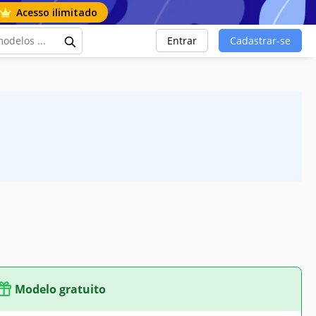
Acesso ilimitado
Entrar
Cadastrar-se
Modelo gratuito