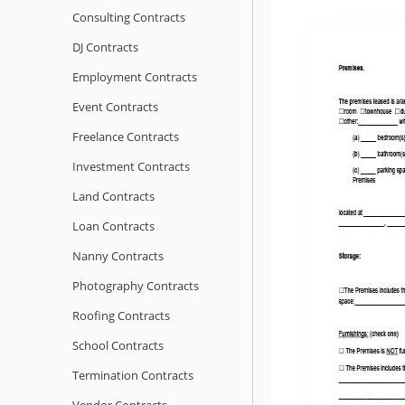
Consulting Contracts
DJ Contracts
Employment Contracts
Event Contracts
Freelance Contracts
Investment Contracts
Land Contracts
Loan Contracts
Nanny Contracts
Photography Contracts
Roofing Contracts
School Contracts
Termination Contracts
Vendor Contracts