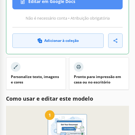
Editar em Google Docs
Não é necessário conta • Atribuição obrigatória
Adicionar à coleção
Personalize texto, imagens
Pronto para impressão em
e cores
casa ou no escritório
Como usar e editar este modelo
1