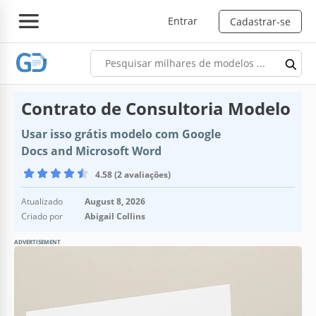
Entrar
Cadastrar-se
Contrato de Consultoria Modelo
Usar isso grátis modelo com Google
Docs and Microsoft Word
4.58 (2 avaliações)
Atualizado
August 8, 2026
Criado por
Abigail Collins
ADVERTISEMENT