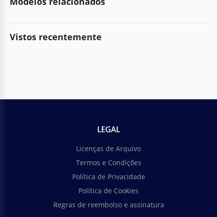
Modelos relacionados
Vistos recentemente
LEGAL
Licenças de Arquivo
Termos e Condições
Política de Privacidade
Política de Cookies
Regras de reembolso e assinatura