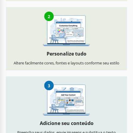
2
Personalize tudo
Altere facilmente cores, fontes e layouts conforme seu estilo
3
Adicione seu conteúdo
Preencha seus dados, envie imagens e substitua o texto