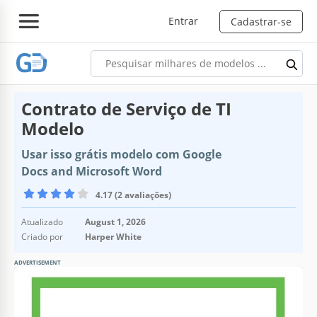
Entrar
Cadastrar-se
Contrato de Serviço de TI
Modelo
Usar isso grátis modelo com Google
Docs and Microsoft Word
4.17 (2 avaliações)
Atualizado
August 1, 2026
Criado por
Harper White
ADVERTISEMENT