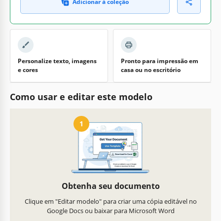
Adicionar à coleção
Personalize texto, imagens
Pronto para impressão em
e cores
casa ou no escritório
Como usar e editar este modelo
1
Obtenha seu documento
Clique em "Editar modelo" para criar uma cópia editável no
Google Docs ou baixar para Microsoft Word