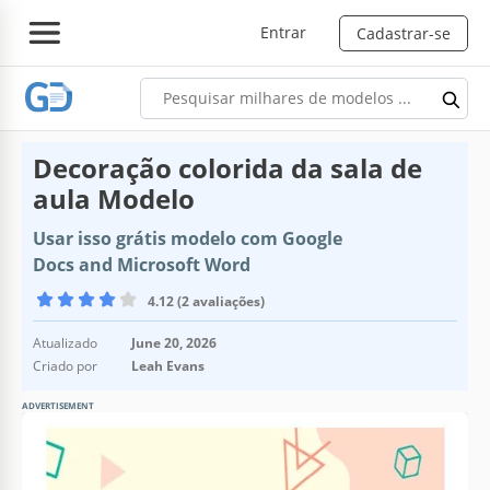
Entrar
Cadastrar-se
Decoração colorida da sala de
aula Modelo
Usar isso grátis modelo com Google
Docs and Microsoft Word
4.12 (2 avaliações)
Atualizado
June 20, 2026
Criado por
Leah Evans
ADVERTISEMENT