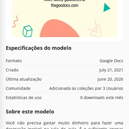
Especificações do modelo
Formato
Google Docs
Criado
July 21, 2021
Última atualização
June 20, 2026
Comunidade
Adicionado às coleções por 3 Usuários
Estatísticas de uso
0 downloads este mês
Sobre este modelo
Você não precisa gastar muito dinheiro para fazer uma
decoração incrível na sala de aula. É o suficiente apenas