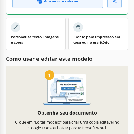
Adicionar à coleção
Personalize texto, imagens
Pronto para impressão em
e cores
casa ou no escritório
Como usar e editar este modelo
1
Obtenha seu documento
Clique em "Editar modelo" para criar uma cópia editável no
Google Docs ou baixar para Microsoft Word