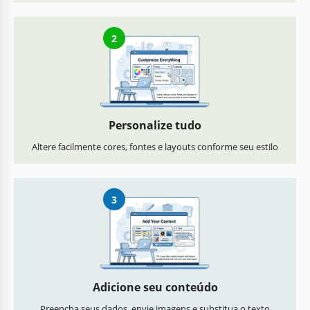
2
Personalize tudo
Altere facilmente cores, fontes e layouts conforme seu estilo
3
Adicione seu conteúdo
Preencha seus dados, envie imagens e substitua o texto