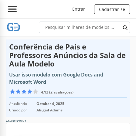
Entrar
Cadastrar-se
Conferência de Pais e
Professores Anúncios da Sala de
Aula Modelo
Usar isso modelo com Google Docs and
Microsoft Word
4.12 (2 avaliações)
Atualizado
October 4, 2025
Criado por
Abigail Adams
ADVERTISEMENT