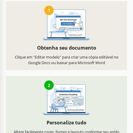
1
Obtenha seu documento
Clique em "Editar modelo" para criar uma cópia editável no
Google Docs ou baixar para Microsoft Word
2
Personalize tudo
Altere facilmente cores, fontes e layouts conforme seu estilo