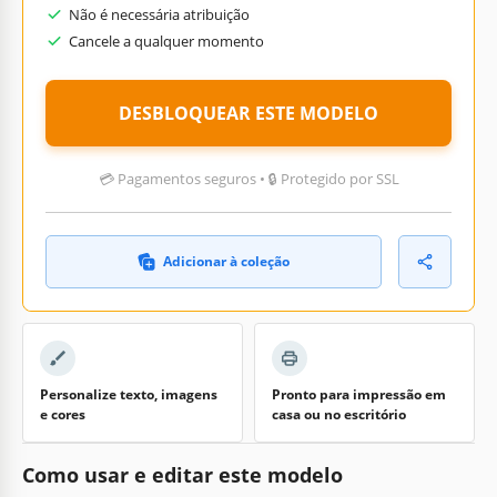
Não é necessária atribuição
Cancele a qualquer momento
DESBLOQUEAR ESTE MODELO
💳 Pagamentos seguros • 🔒 Protegido por SSL
Adicionar à coleção
Personalize texto, imagens
Pronto para impressão em
e cores
casa ou no escritório
Como usar e editar este modelo